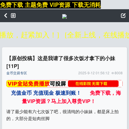
免费下载 主题免费 VIP资源 下载无消耗
放，赶紧加入！]
[全新上线，在线播放
【原创投稿】这是我请了很多次饭才拿下的小妹
[11P]
金币交易专区
2025-9-12 01:56:12
8008
充值金币 充值现金 极速到账！
免费下载，海
量VIP资源？马上加入尊贵VIP！
请了最少能有六七次饭了吧，很清纯的小妹妹，都是床上拍
的，大部分是短肉丝脚