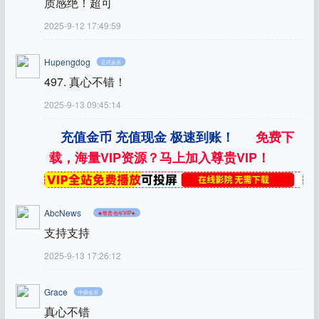
质感绝！超可
2025-9-12 17:49:59
Hupengdog
正式会员
497. 真心不错！
2025-9-13 09:45:14
充值金币 充值现金 极速到账！
免费下
载，海量VIP资源？马上加入尊贵VIP！
AbcNews
★尊贵包年VIP★
支持支持
2025-9-13 17:26:12
Grace
中级会员
真心不错