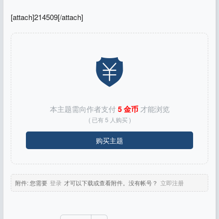
[attach]214509[/attach]
本主题需向作者支付
5 金币
才能浏览
( 已有 5 人购买 )
购买主题
附件:
您需要
登录
才可以下载或查看附件。没有帐号？
立即注册