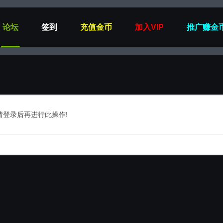
论坛
签到
充值金币
加入VIP
推广赚金
请登录后再进行此操作!