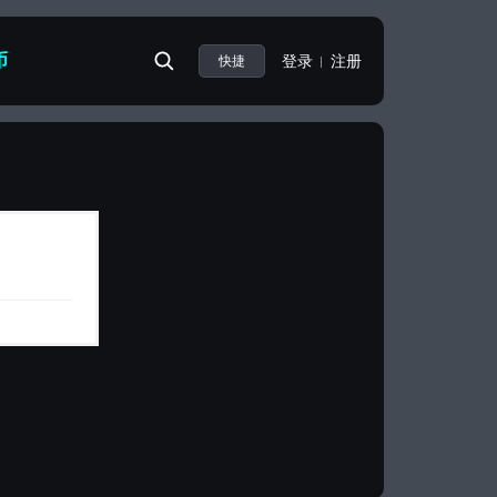
币
登录
注册
快捷