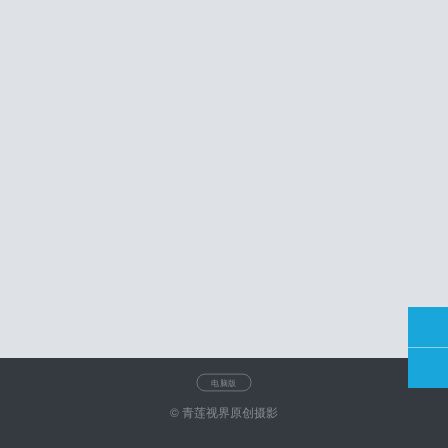
电脑版
© 青莲视界原创摄影