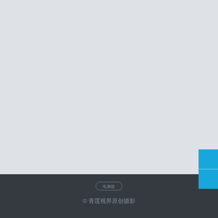
电脑版
© 青莲视界原创摄影