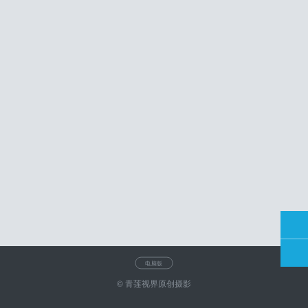
电脑版
© 青莲视界原创摄影