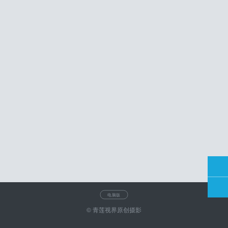
电脑版
© 青莲视界原创摄影