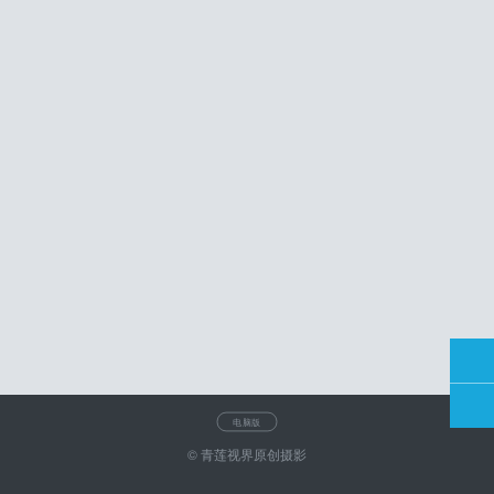
电脑版
© 青莲视界原创摄影