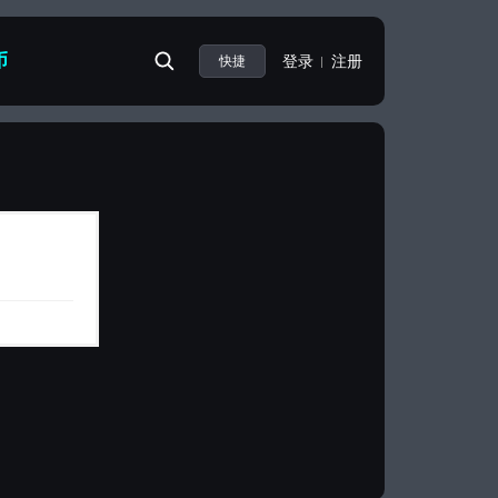
币
登录
注册
快捷