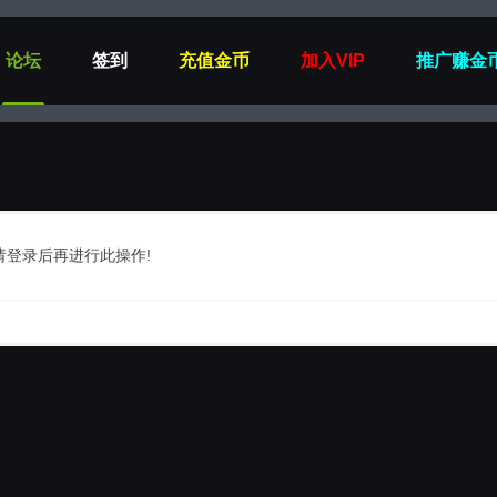
论坛
签到
充值金币
加入VIP
推广赚金
请登录后再进行此操作!