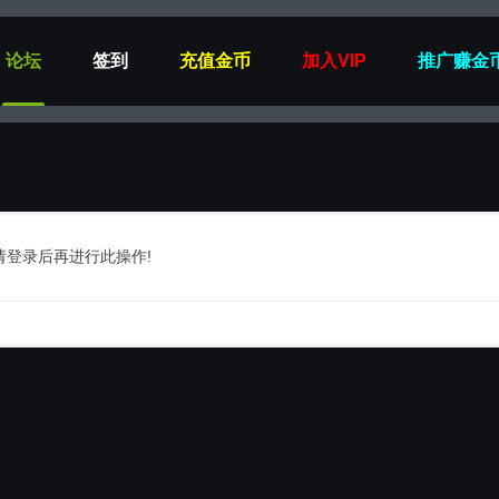
论坛
签到
充值金币
加入VIP
推广赚金
请登录后再进行此操作!