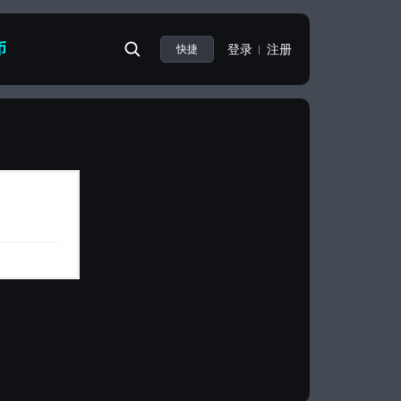
币
登录
注册
快捷