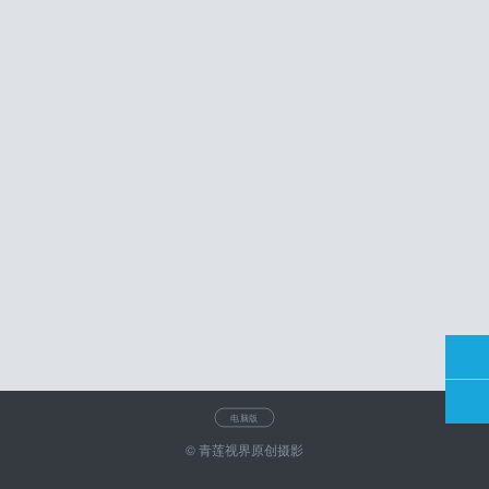
电脑版
© 青莲视界原创摄影