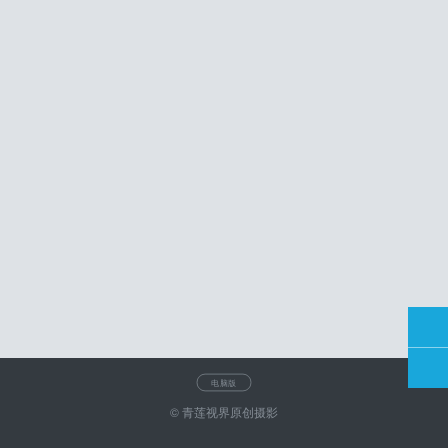
电脑版
© 青莲视界原创摄影