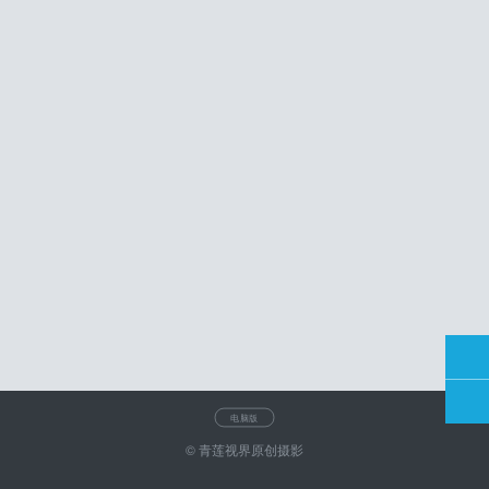
电脑版
© 青莲视界原创摄影