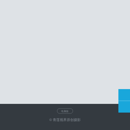
电脑版
© 青莲视界原创摄影