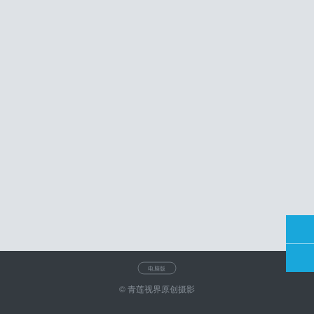
电脑版
© 青莲视界原创摄影