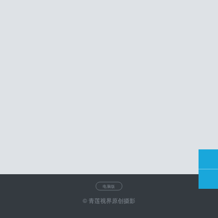
电脑版
© 青莲视界原创摄影