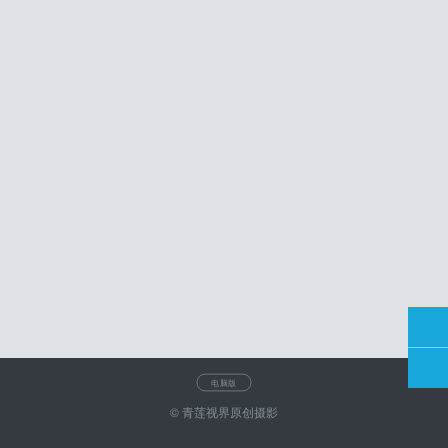
电脑版
© 青莲视界原创摄影