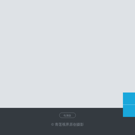
电脑版
© 青莲视界原创摄影