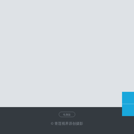
电脑版
© 青莲视界原创摄影