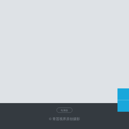
电脑版
© 青莲视界原创摄影