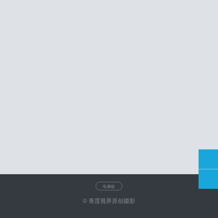
电脑版
© 青莲视界原创摄影