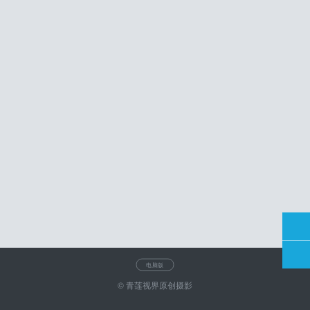
电脑版
© 青莲视界原创摄影